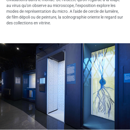
au virus qu’on observe au microscope, l’exposition explore les
modes de représentation du micro. A l'aide de cercle de lumière,
de film dépoli ou de peinture, la scénographie oriente le regard sur
des collections en vitrine.