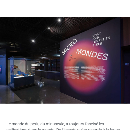
Le monde du petit, du minuscule, a toujours fasciné les
civilisations dans le monde. De l’insecte qu’on regarde à la loupe