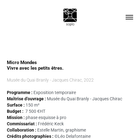
Micro Mondes
Vivre avec les petits êtres.
Musée du Quai Branly - Jacques Chirac, 2022
Programme :
Exposition temporaire
Maîtrise d’ouvrage :
Musée du Quai Branly - Jacques Chirac
Surface :
150 m²
Budget :
7 500
€HT
Mission :
phase esquisse à pro
Commissariat :
Frédéric Keck
Collaboration :
Estelle Martin, graphisme
Crédits photographies :
©Léo Delafontaine