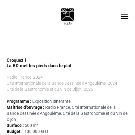
Croquez !
La BD met les pieds dans le plat.
Radio France, 2024
Cité Internationale de la Bande Dessinée d'Angoulême, 2024
Cité de la Gastronomie et du Vin de Dijon, 2025
Programme :
Exposition itinérante
Maîtrise d’ouvrage :
Radio France, Cité Internationale de la
Bande Dessinée d'Angoulême, Cité de la Gastronomie et du Vin de
Dijon
Surface :
500 m²
Budget :
130 000
€HT